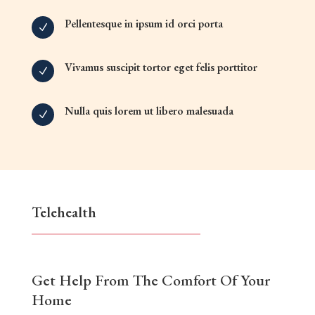
Pellentesque in ipsum id orci porta
N
Vivamus suscipit tortor eget felis porttitor
N
Nulla quis lorem ut libero malesuada
N
Telehealth
Get Help From The Comfort Of Your
Home