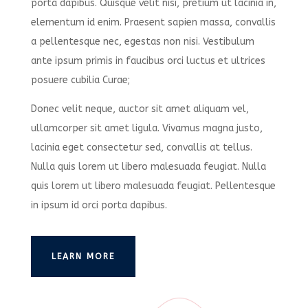
porta dapibus. Quisque velit nisi, pretium ut lacinia in,
elementum id enim. Praesent sapien massa, convallis
a pellentesque nec, egestas non nisi. Vestibulum
ante ipsum primis in faucibus orci luctus et ultrices
posuere cubilia Curae;
Donec velit neque, auctor sit amet aliquam vel,
ullamcorper sit amet ligula. Vivamus magna justo,
lacinia eget consectetur sed, convallis at tellus.
Nulla quis lorem ut libero malesuada feugiat. Nulla
quis lorem ut libero malesuada feugiat. Pellentesque
in ipsum id orci porta dapibus.
LEARN MORE