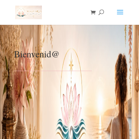
Bienvenid@